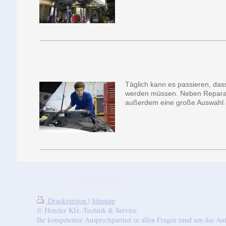
Täglich kann es passieren, das
werden müssen. Neben Reparatur
außerdem eine große Auswahl a
EU - Neufahrzeuge
Druckversion
|
Sitemap
© Henzler Kfz.-Technik & Service
Ihr kompetenter Ansprechpartner in allen Fragen rund um das Au