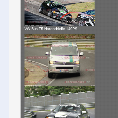
VW Bus T5 Nordschleife 140PS